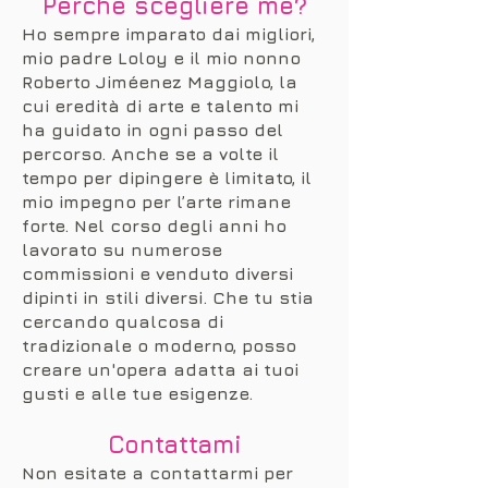
Perché scegliere me?
Ho sempre imparato dai migliori,
mio padre Loloy e il mio nonno
Roberto Jiméenez Maggiolo, la
cui eredità di arte e talento mi
ha guidato in ogni passo del
percorso. Anche se a volte il
tempo per dipingere è limitato, il
mio impegno per l’arte rimane
forte. Nel corso degli anni ho
lavorato su numerose
commissioni e venduto diversi
dipinti in stili diversi. Che tu stia
cercando qualcosa di
tradizionale o moderno, posso
creare un'opera adatta ai tuoi
gusti e alle tue esigenze.
Contattami
Non esitate a contattarmi per