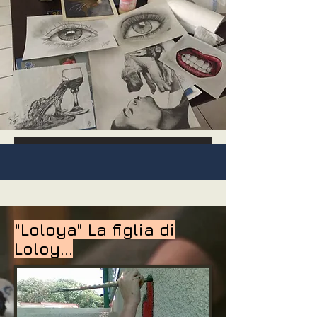
"Loloya" La figlia di
Loloy...