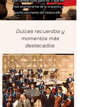
que cambió todo para mí. Y que me
hizo enamorarme de la orquesta y
particularmente del Violoncello.
Dulces recuerdos y
momentos más
destacados.