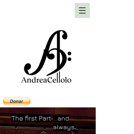
The first Part
...and
always