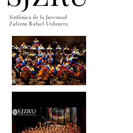
Sinfónica de la Juventud
Zuliana Rafael Urdaneta